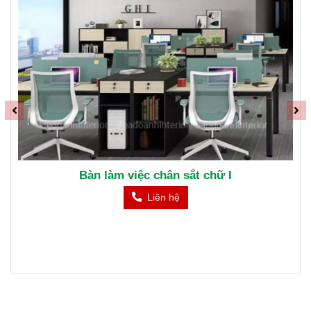
Bàn chân sắt mặt gỗ MFC phủ Melamine cao cấp
Liên hệ