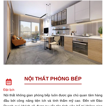
NỘI THẤT PHÒNG BẾP
Đặt lịch
Nội thất không gian phòng bếp luôn được gia chủ quan tâm hàng
đầu bởi công năng tiện ích và tính thẩm mỹ cao. Đến với Đào
Doanh quý khách sẽ được tư vấn tận tình việc bố trí không gian