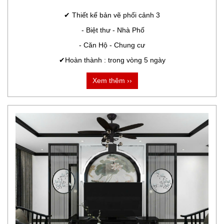
✔ Thiết kế bản vẽ phối cảnh 3

 - Biệt thư - Nhà Phố

- Căn Hộ - Chung cư

✔Hoàn thành : trong vòng 5 ngày
Xem thêm ››