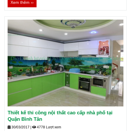
Xem thêm ››
Thiết kế thi công nội thất cao cấp nhà phố tại
Quận Bình Tân
30/03/2017
|
4778 Lượt xem