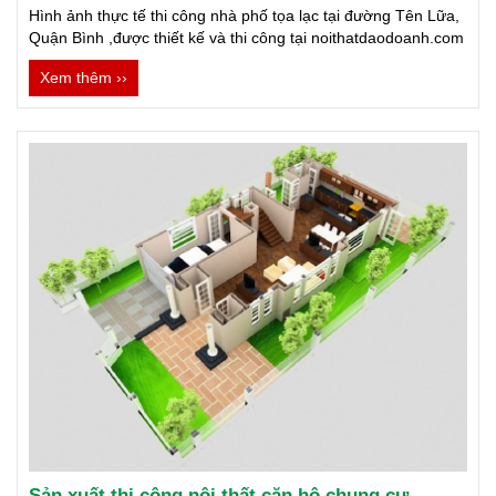
Hình ảnh thực tế thi công nhà phố tọa lạc tại đường Tên Lữa,
Quận Bình ,được thiết kế và thi công tại noithatdaodoanh.com
Xem thêm ››
Sản xuất thi công nội thất căn hộ chung cư