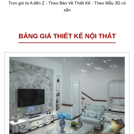
Nội thất Phòng Bếp- Phòng Ngủ-Phòng Khách
BẢNG GIÁ THIẾT KẾ NỘI THẤT