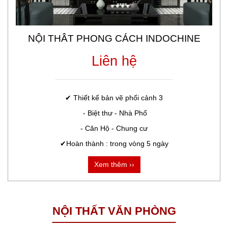
NỘI THÂT PHONG CÁCH INDOCHINE
Liên hệ
✔ Thiết kế bản vẽ phối cảnh 3

 - Biệt thư - Nhà Phố

- Căn Hộ - Chung cư

✔Hoàn thành : trong vòng 5 ngày
Xem thêm ››
NỘI THẤT VĂN PHÒNG