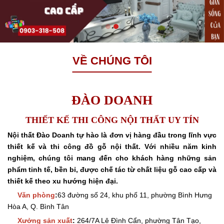
VỀ CHÚNG TÔI
ĐÀO DOANH
THIẾT KẾ THI CÔNG NỘI THẤT UY TÍN
Nội thất Đào Doanh tự hào là đơn vị hàng đầu trong lĩnh vực
thiết kế và thi công đồ gỗ nội thất.
Với nhiều năm kinh
nghiệm, chúng tôi mang đến cho khách hàng những sản
phẩm tinh tế, bền bỉ, được chế tác từ chất liệu gỗ cao cấp và
thiết kế theo xu hướng hiện đại.
Văn phòng
:
63 đường số 24, khu phố 11, phường Bình Hưng
Hòa A, Q. Bình Tân
Xưởng sản xuất
:
264/7A Lê Đình Cẩn, phường Tân Tạo,