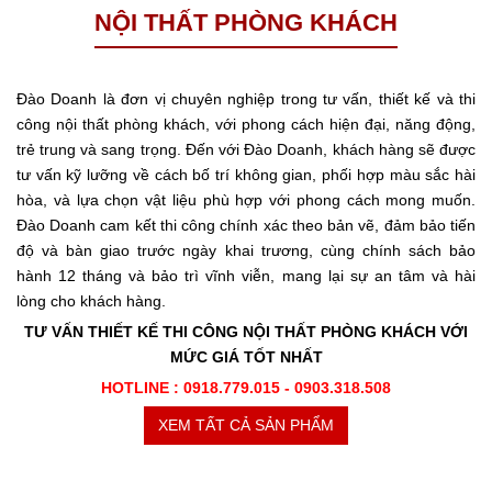
NỘI THẤT PHÒNG KHÁCH
Đào Doanh là đơn vị chuyên nghiệp trong tư vấn, thiết kế và thi
công nội thất phòng khách, với phong cách hiện đại, năng động,
trẻ trung và sang trọng. Đến với Đào Doanh, khách hàng sẽ được
tư vấn kỹ lưỡng về cách bố trí không gian, phối hợp màu sắc hài
hòa, và lựa chọn vật liệu phù hợp với phong cách mong muốn.
Đào Doanh cam kết thi công chính xác theo bản vẽ, đảm bảo tiến
độ và bàn giao trước ngày khai trương, cùng chính sách bảo
hành 12 tháng và bảo trì vĩnh viễn, mang lại sự an tâm và hài
lòng cho khách hàng.
TƯ VẤN THIẾT KẾ THI CÔNG NỘI THẤT PHÒNG KHÁCH VỚI
MỨC GIÁ TỐT NHẤT
HOTLINE : 0918.779.015 - 0903.318.508
XEM TẤT CẢ SẢN PHẨM