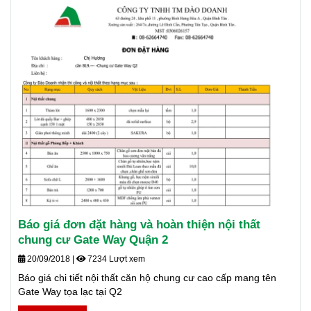
Báo giá đơn đặt hàng và hoàn thiện nội thất
chung cư Gate Way Quận 2
20/09/2018
|
7234 Lượt xem
Báo giá chi tiết nội thất căn hộ chung cư cao cấp mang tên
Gate Way tọa lạc tại Q2