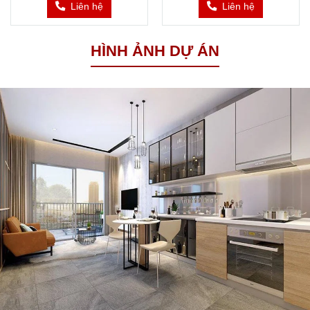
Liên hệ
Liên hệ
HÌNH ẢNH DỰ ÁN