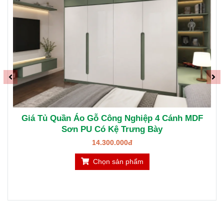
Tủ Quần Áo Gỗ Công Nghiệp 1m6 3 Cánh MDF
Melamine Vân Gỗ Sồi
9.984.000đ
Chọn sản phẩm