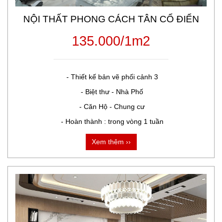
NỘI THẤT PHONG CÁCH TÂN CỔ ĐIỂN
135.000/1m2
 - Thiết kế bản vẽ phối cảnh 3

 - Biệt thư - Nhà Phố

 - Căn Hộ - Chung cư

 - Hoàn thành : trong vòng 1 tuần
Xem thêm ››