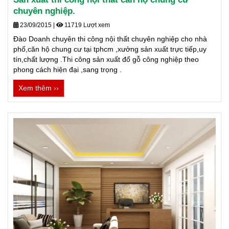
chuyên nghiệp.
23/09/2015
|
11719 Lượt xem
Đào Doanh chuyên thi công nội thất chuyên nghiệp cho nhà
phố,căn hộ chung cư tại tphcm ,xưởng sản xuất trực tiếp,uy
tín,chất lượng .Thi công sản xuất đổ gỗ công nghiệp theo
phong cách hiện đại ,sang trọng .
Xem thêm ››