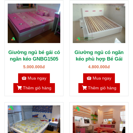
Giường ngủ bé gái có
Giường ngủ có ngăn
ngăn kéo GNBG1505
kéo phù hợp Bé Gái
5.000.000đ
4.800.000đ
Mua ngay
Mua ngay
Thêm giỏ hàng
Thêm giỏ hàng