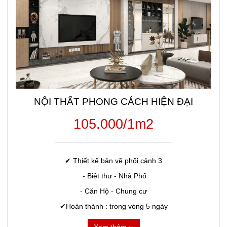
NỘI THẤT PHONG CÁCH HIỆN ĐẠI
105.000/1m2
✔ Thiết kế bản vẽ phối cảnh 3

 - Biệt thư - Nhà Phố

- Căn Hộ - Chung cư

✔Hoàn thành : trong vòng 5 ngày
Xem thêm ››