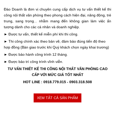
Đào Doanh là đơn vị chuyên cung cấp dịch vụ tư vấn thiết kế thi
công nội thất văn phòng theo phong cách hiện đại, năng động, trẻ
trung, sang trọng... nhằm mang đến không gian làm việc ấn
tượng dành cho các cá nhân và doanh nghiệp.
► Được tư vấn, thiết kế miễn phí khi thi công.
► Thi công chính xác theo bản vẽ, đảm bảo đúng tiến độ theo
hợp đồng (Bàn giao trước khi Quý khách chọn ngày khai trương)
► Được bảo hành công trình 12 tháng.
► Được bảo trì công trình vĩnh viễn.
TƯ VẤN THIẾT KẾ THI CÔNG NỘI THẤT VĂN PHÒNG CAO
CẤP VỚI MỨC GIÁ TỐT NHẤT
HOT LINE : 0918.779.015 - 0903.318.508
XEM TẤT CẢ SẢN PHẨM