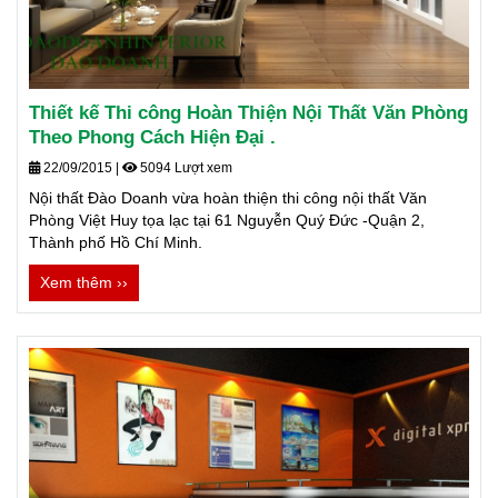
Thiết kế Thi công Hoàn Thiện Nội Thất Văn Phòng
Theo Phong Cách Hiện Đại .
22/09/2015
|
5094 Lượt xem
Nội thất Đào Doanh vừa hoàn thiện thi công nội thất Văn
Phòng Việt Huy tọa lạc tại 61 Nguyễn Quý Đức -Quận 2,
Thành phố Hồ Chí Minh.
Xem thêm ››