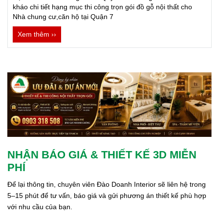
kháo chi tiết hạng mục thi công trọn gói đồ gỗ nội thất cho
Nhà chung cư,căn hộ tại Quận 7
Xem thêm ››
NHẬN BÁO GIÁ & THIẾT KẾ 3D MIỄN
PHÍ
Để lại thông tin, chuyên viên Đào Doanh Interior sẽ liên hệ trong 
5–15 phút để tư vấn, báo giá và gửi phương án thiết kế phù hợp 
với nhu cầu của bạn.