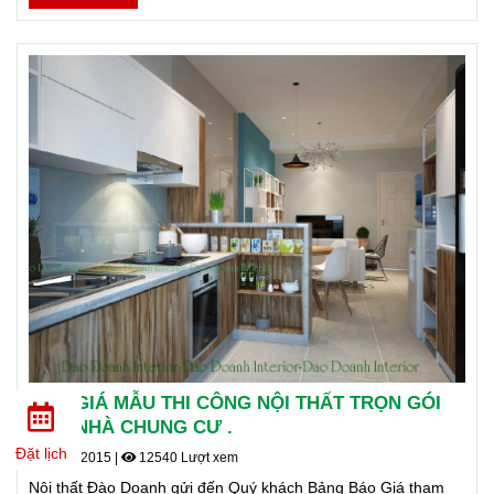
BÁO GIÁ MẪU THI CÔNG NỘI THẤT TRỌN GÓI
CHO NHÀ CHUNG CƯ .
Đặt lịch
17/09/2015
|
12540 Lượt xem
Nội thất Đào Doanh gửi đến Quý khách Bảng Báo Giá tham