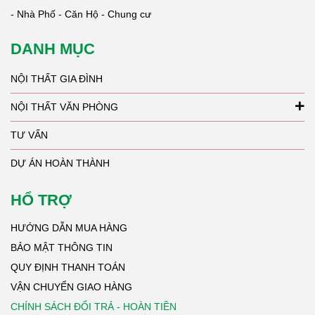
- Nhà Phố - Căn Hộ - Chung cư
DANH MỤC
NỘI THẤT GIA ĐÌNH
NỘI THẤT VĂN PHÒNG
TƯ VẤN
DỰ ÁN HOÀN THÀNH
HỔ TRỢ
HƯỚNG DẪN MUA HÀNG
BẢO MẬT THÔNG TIN
QUY ĐỊNH THANH TOÁN
VẬN CHUYỂN GIAO HÀNG
CHÍNH SÁCH ĐỔI TRẢ - HOÀN TIỀN