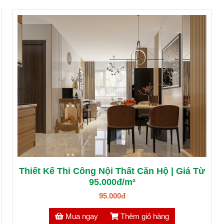
Thiết Kế Thi Công Nội Thất Căn Hộ | Giá Từ
95.000đ/m²
95.000đ
Mua ngay
Thêm giỏ hàng