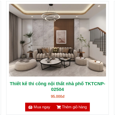
Thiết kế thi công nội thất nhà phố TKTCNP-
02504
95.000đ
Mua ngay
Thêm giỏ hàng