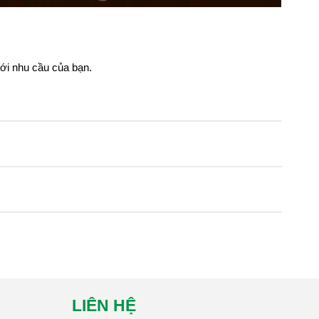
với nhu cầu của bạn.
LIÊN HỆ