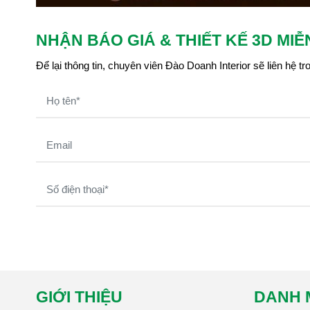
NHẬN BÁO GIÁ & THIẾT KẾ 3D MIỄ
Để lại thông tin, chuyên viên Đào Doanh Interior sẽ liên hệ 
GIỚI THIỆU
DANH 