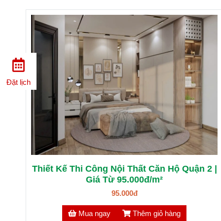
Đặt lịch
Thiết Kế Thi Công Nội Thất Căn Hộ Quận 2 |
Giá Từ 95.000đ/m²
95.000đ
Mua ngay
Thêm giỏ hàng