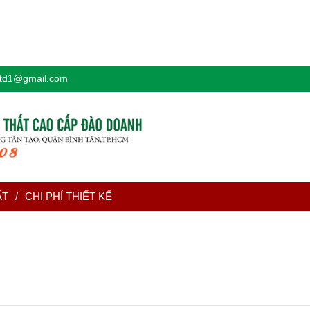
td1@gmail.com
ẤT
/
CHI PHÍ THIẾT KẾ