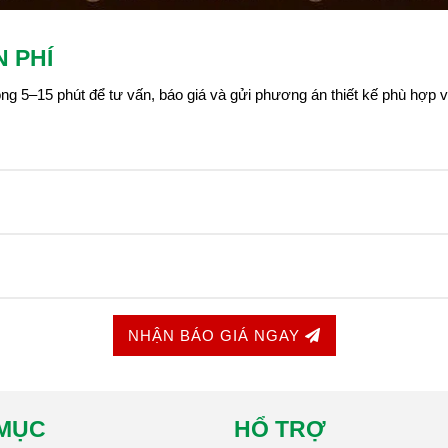
N PHÍ
trong 5–15 phút để tư vấn, báo giá và gửi phương án thiết kế phù hợp 
NHẬN BÁO GIÁ NGAY
MỤC
HỔ TRỢ