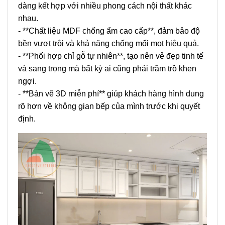
dàng kết hợp với nhiều phong cách nội thất khác
nhau.
- **Chất liệu MDF chống ẩm cao cấp**, đảm bảo độ
bền vượt trội và khả năng chống mối mọt hiệu quả.
- **Phối hợp chỉ gỗ tự nhiên**, tạo nên vẻ đẹp tinh tế
và sang trọng mà bất kỳ ai cũng phải trầm trồ khen
ngợi.
- **Bản vẽ 3D miễn phí** giúp khách hàng hình dung
rõ hơn về không gian bếp của mình trước khi quyết
định.