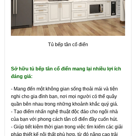
Tủ bếp tân cổ điển
Sở hữu tủ bếp tân cổ điển mang lại nhiều lợi ích
đáng giá:
- Mang đến một không gian sống thoải mái và tiện
nghi cho gia đình bạn, nơi mọi người có thể quây
quần bên nhau trong những khoảnh khắc quý giá.
- Tạo điểm nhấn nghệ thuật độc đáo cho ngôi nhà
của bạn với phong cách tân cổ điển đầy cuốn hút.
- Giúp tiết kiệm thời gian trong việc tìm kiếm các giải
pháp thiết kế nội thất phù hợp, từ đó nâng cao trải