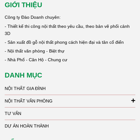
GIỚI THIỆU
Công ty Đào Doanh chuyên:
- Thiết kế thi công nội thất theo yêu cầu, theo bản vẽ phối cảnh
3D
- Sản xuất đồ gỗ nội thất phong cách hiện đại và tân cổ điển
- Nội thất văn phòng - Biệt thự
- Nhà Phố - Căn Hộ - Chung cư
DANH MỤC
NỘI THẤT GIA ĐÌNH
NỘI THẤT VĂN PHÒNG
TƯ VẤN
DỰ ÁN HOÀN THÀNH