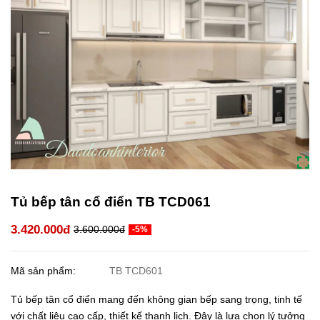
Tủ bếp tân cổ điển TB TCD061
3.420.000đ
3.600.000đ
-5%
Mã sản phẩm:
TB TCD601
Tủ bếp tân cổ điển mang đến không gian bếp sang trọng, tinh tế
với chất liệu cao cấp, thiết kế thanh lịch. Đây là lựa chọn lý tưởng