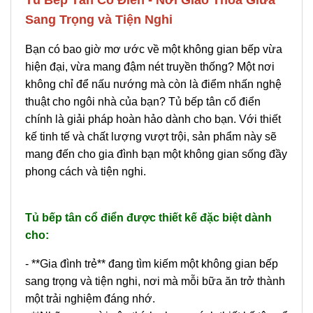
Tủ Bếp Tân Cổ Điển - Nơi Giao Thoa Giữa
Sang Trọng và Tiện Nghi
Bạn có bao giờ mơ ước về một không gian bếp vừa
hiện đại, vừa mang đậm nét truyền thống? Một nơi
không chỉ để nấu nướng mà còn là điểm nhấn nghệ
thuật cho ngôi nhà của bạn? Tủ bếp tân cổ điển
chính là giải pháp hoàn hảo dành cho bạn. Với thiết
kế tinh tế và chất lượng vượt trội, sản phẩm này sẽ
mang đến cho gia đình bạn một không gian sống đầy
phong cách và tiện nghi.
Tủ bếp tân cổ điển được thiết kế đặc biệt dành
cho:
- **Gia đình trẻ** đang tìm kiếm một không gian bếp
sang trọng và tiện nghi, nơi mà mỗi bữa ăn trở thành
một trải nghiệm đáng nhớ.