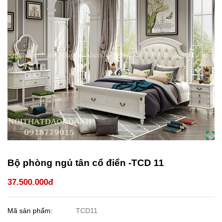
Bộ phòng ngủ tân cổ điển -TCD 11
37.500.000đ
Mã sản phẩm:
TCD11