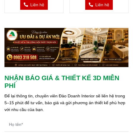
Liên hệ
Liên hệ
NHẬN BÁO GIÁ & THIẾT KẾ 3D MIỄN
PHÍ
Để lại thông tin, chuyên viên Đào Doanh Interior sẽ liên hệ trong 
5–15 phút để tư vấn, báo giá và gửi phương án thiết kế phù hợp 
với nhu cầu của bạn.