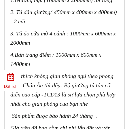
2. Tủ đầu giường( 450mm x 400mm x 400mm)
: 2 cái
3. Tủ áo cửa mở 4 cánh : 1000mm x 600mm x
2000mm
4.
Bàn trang điểm : 1000mm x 600mm x
1400mm
Bạn thích không gian phòng ngủ theo phong
cách Châu Âu thì đây- Bộ giường tủ tân cổ
Đặt lịch
điển cao cấp -TCD13 là sự lựa chọn phù hợp
nhất cho gian phòng của bạn nhé
Sản phẩm được bảo hành 24 tháng .
Giá trên đã bao gồm chi phí lắp đặt và vận