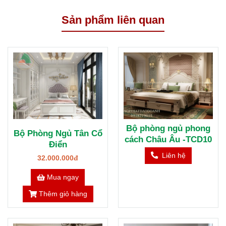
Sản phẩm liên quan
Bộ phòng ngủ phong
Bộ Phòng Ngủ Tân Cổ
cách Châu Âu -TCD10
Điển
Liên hệ
32.000.000đ
Mua ngay
Thêm giỏ hàng