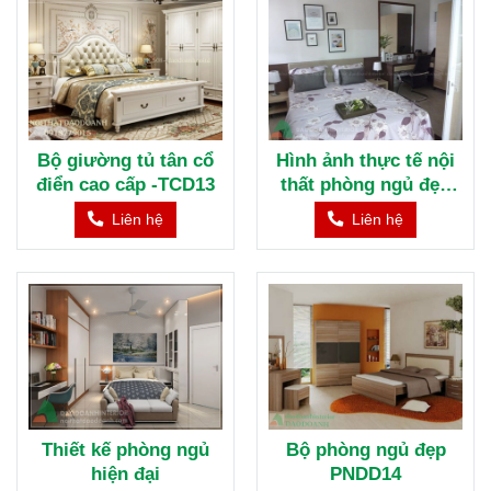
Bộ giường tủ tân cổ
Hình ảnh thực tế nội
điển cao cấp -TCD13
thất phòng ngủ đẹp
hiện đại
Liên hệ
Liên hệ
Thiết kế phòng ngủ
Bộ phòng ngủ đẹp
hiện đại
PNDD14