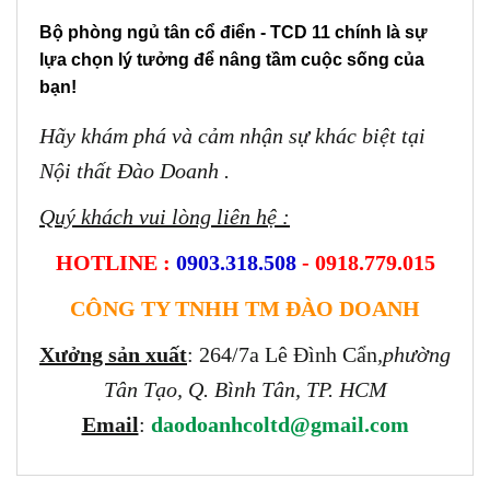
Bộ phòng ngủ tân cổ điển - TCD 11 chính là sự
lựa chọn lý tưởng để nâng tầm cuộc sống của
bạn!
Hãy khám phá và cảm nhận sự khác biệt tại
Nội thất Đào Doanh .
Quý khách vui lòng liên hệ :
HOTLINE :
0903.318.508
- 0918.779.015
CÔNG TY TNHH TM ĐÀO DOANH
Xưởng sản xuất
: 264/7a Lê Đình Cẩn
,phường
Tân Tạo, Q. Bình Tân, TP. HCM
Email
:
daodoanhcoltd@gmail.com