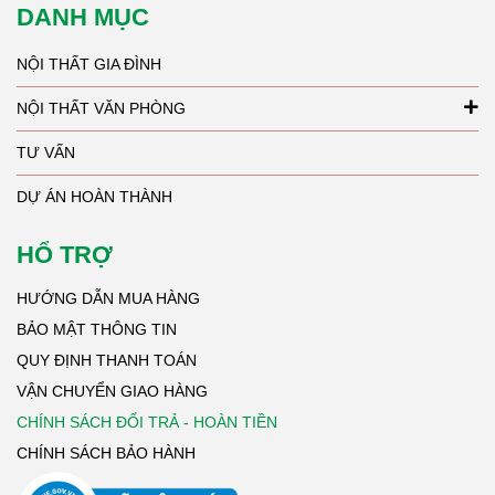
DANH MỤC
NỘI THẤT GIA ĐÌNH
NỘI THẤT VĂN PHÒNG
TƯ VẤN
DỰ ÁN HOÀN THÀNH
HỔ TRỢ
HƯỚNG DẪN MUA HÀNG
BẢO MẬT THÔNG TIN
QUY ĐỊNH THANH TOÁN
VẬN CHUYỂN GIAO HÀNG
CHÍNH SÁCH ĐỔI TRẢ - HOÀN TIỀN
CHÍNH SÁCH BẢO HÀNH