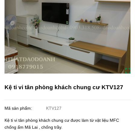
Kệ ti vi tân phòng khách chung cư KTV127
Mã sản phẩm:
KTV127
Kệ ti vi tân phòng khách chung cư được làm từ vật liệu MFC
chống ẩm Mã Lai , chống trầy.