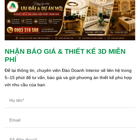
NHẬN BÁO GIÁ & THIẾT KẾ 3D MIỄN
PHÍ
Để lại thông tin, chuyên viên Đào Doanh Interior sẽ liên hệ trong 
5–15 phút để tư vấn, báo giá và gửi phương án thiết kế phù hợp 
với nhu cầu của bạn.