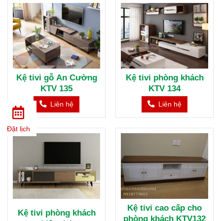
Kệ tivi gỗ An Cường
Kệ tivi phòng khách
KTV 135
KTV 134
Liên hệ
Liên hệ
Đặt lịch
Kệ tivi cao cấp cho
Kệ tivi phòng khách
phòng khách KTV132