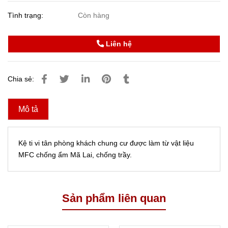
Tình trạng:
Còn hàng
Liên hệ
Chia sẻ:
Mô tả
Kệ ti vi tân phòng khách chung cư được làm từ vật liệu
MFC chống ẩm Mã Lai, chống trầy.
Sản phẩm liên quan