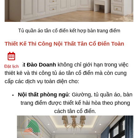
Tủ quần áo tân cổ điển kết hợp bàn trang điểm
Thiết Kế Thi Công Nội Thất Tân Cổ Điển Toàn
Diện
Nội thất Đào Doanh
không chỉ giới hạn trong việc
Đặt lịch
thiết kế và thi công tủ áo tân cổ điển mà còn cung
cấp các dịch vụ toàn diện cho:
Nội thất phòng ngủ
: Giường, tủ quần áo, bàn
trang điểm được thiết kế hài hòa theo phong
cách tân cổ điển.