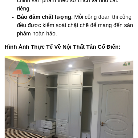
chỉnh sản phẩm theo sở thích và nhu cầu
riêng.
Bảo đảm chất lượng
: Mỗi công đoạn thi công
đều được kiểm soát chặt chẽ để mang đến sản
phẩm hoàn hảo.
Hình Ảnh Thực Tế Về Nội Thất Tân Cổ Điển: