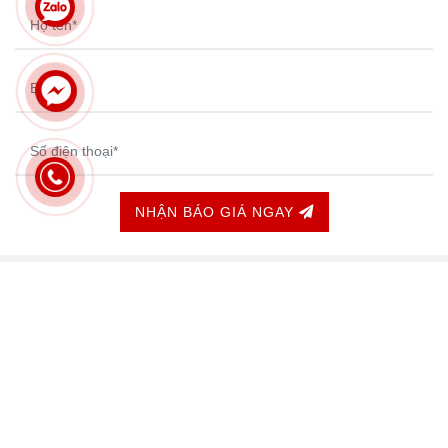
NHẬN BÁO GIÁ NGAY
GIỚI THIỆU
Công ty Đào Doanh chuyên:
- Thiết kế thi công nội thất theo yêu cầu, theo bản vẽ phối cảnh
3D
- Sản xuất đồ gỗ nội thất phong cách hiện đại và tân cổ điển
- Nội thất văn phòng - Biệt thự