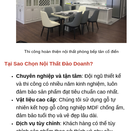
Thi công hoàn thiện nội thất phòng bếp tân cổ điển
Tại Sao Chọn Nội Thất Đào Doanh?
Chuyên nghiệp và tận tâm
: Đội ngũ thiết kế
và thi công có nhiều năm kinh nghiệm, luôn
đảm bảo sản phẩm đạt tiêu chuẩn cao nhất.
Vật liệu cao cấp
: Chúng tôi sử dụng gỗ tự
nhiên kết hợp gỗ công nghiệp MDF chống ẩm,
đảm bảo tuổi thọ và vẻ đẹp lâu dài.
Dịch vụ tùy chỉnh
: Khách hàng có thể tùy