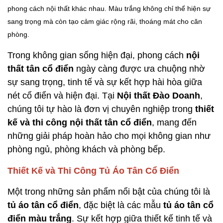
phong cách nội thất khác nhau. Màu trắng không chỉ thể hiện sự
sang trọng mà còn tạo cảm giác rộng rãi, thoáng mát cho căn
phòng.
Trong không gian sống hiện đại, phong cách
nội
thất tân cổ điển
ngày càng được ưa chuộng nhờ
sự sang trọng, tinh tế và sự kết hợp hài hòa giữa
nét cổ điển và hiện đại. Tại
Nội thất Đào Doanh
,
chúng tôi tự hào là đơn vị chuyên nghiệp trong
thiết
kế và thi công nội thất tân cổ điển
, mang đến
những giải pháp hoàn hảo cho mọi không gian như
phòng ngủ, phòng khách và phòng bếp.
Thiết Kế và Thi Công Tủ Áo Tân Cổ Điển
Một trong những sản phẩm nổi bật của chúng tôi là
tủ áo tân cổ điển
, đặc biệt là các mẫu
tủ áo tân cổ
điển màu trắng
. Sự kết hợp giữa thiết kế tinh tế và