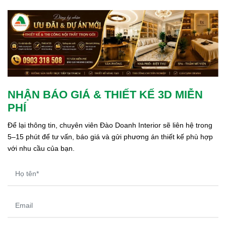
NHẬN BÁO GIÁ & THIẾT KẾ 3D MIỄN
PHÍ
Để lại thông tin, chuyên viên Đào Doanh Interior sẽ liên hệ trong 
5–15 phút để tư vấn, báo giá và gửi phương án thiết kế phù hợp 
với nhu cầu của bạn.