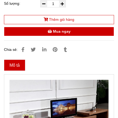
Số lượng:
Thêm giỏ hàng
Mua ngay
Chia sẻ:
Mô tả