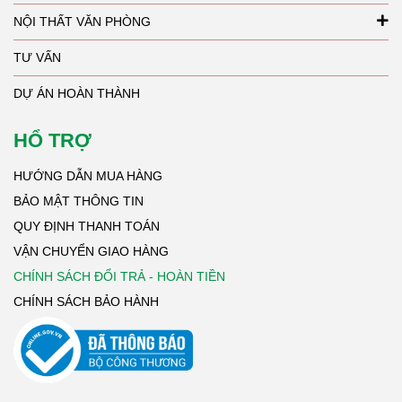
NỘI THẤT VĂN PHÒNG
TƯ VẤN
DỰ ÁN HOÀN THÀNH
HỔ TRỢ
HƯỚNG DẪN MUA HÀNG
BẢO MẬT THÔNG TIN
QUY ĐỊNH THANH TOÁN
VẬN CHUYỂN GIAO HÀNG
CHÍNH SÁCH ĐỔI TRẢ - HOÀN TIỀN
CHÍNH SÁCH BẢO HÀNH