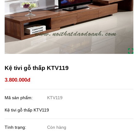
Kệ tivi gỗ thấp KTV119
3.800.000đ
Mã sản phẩm:
KTV119
Kệ tivi gỗ thấp KTV119
Tình trạng:
Còn hàng