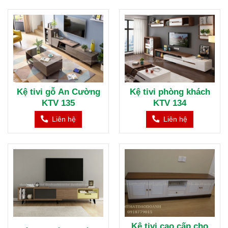
Kệ tivi gỗ An Cường
Kệ tivi phòng khách
KTV 135
KTV 134
Liên hệ
Liên hệ
Kệ tivi cao cấp cho