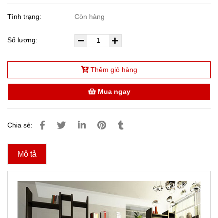
Tình trạng:
Còn hàng
Số lượng:
Thêm giỏ hàng
Mua ngay
Chia sẻ:
Mô tả