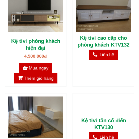
Kệ tivi cao cấp cho
Kệ tivi phòng khách
phòng khách KTV132
hiện đại
Liên hệ
4.500.000đ
Mua ngay
Thêm giỏ hàng