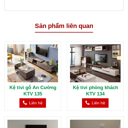
Sản phẩm liên quan
Kệ tivi gỗ An Cường
Kệ tivi phòng khách
KTV 135
KTV 134
Liên hệ
Liên hệ