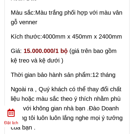
Màu sắc:Màu trắng phối hợp với màu vân
gỗ venner
Kích thước:4000mm x 450mm x 2400mm
Giá:
15.000.000/1 bộ
(giá trên bao gồm
kệ treo và kệ dưới )
Thời gian bảo hành sản phẩm:12 tháng
Ngoài ra , Quý khách có thể thay đổi chất
liệu hoặc màu sắc theo ý thích nhằm phù
hợp với không gian nhà bạn .Đào Doanh
chúng tôi luôn luôn lắng nghe mọi ý tưởng
Đặt lịch
của bạn .