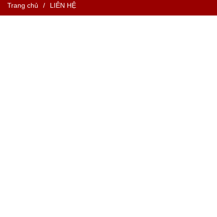
Trang chủ
/
LIÊN HỆ