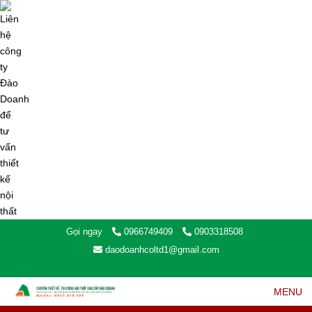
Gọi ngay
0966749409
0903318508
daodoanhcoltd1@gmail.com
MENU