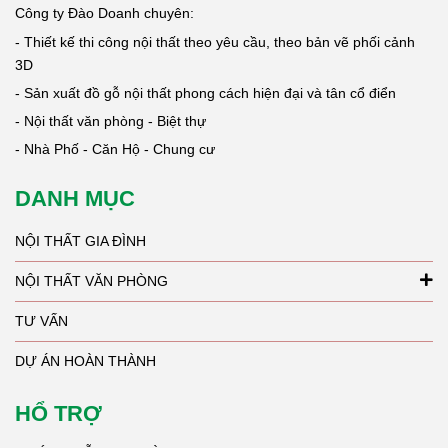
Công ty Đào Doanh chuyên:
- Thiết kế thi công nội thất theo yêu cầu, theo bản vẽ phối cảnh
3D
- Sản xuất đồ gỗ nội thất phong cách hiện đại và tân cổ điển
- Nội thất văn phòng - Biệt thự
- Nhà Phố - Căn Hộ - Chung cư
DANH MỤC
NỘI THẤT GIA ĐÌNH
NỘI THẤT VĂN PHÒNG
TƯ VẤN
DỰ ÁN HOÀN THÀNH
HỔ TRỢ