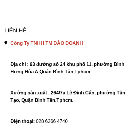
LIÊN HỆ
Công Ty TNHH TM ĐÀO DOANH
Địa chỉ : 63 đường số 24 khu phố 11, phường Bình 
Hưng Hòa A,Quận Bình Tân,Tphcm
Xưởng sản xuất : 264/7a Lê Đình Cẩn, phường Tân 
Tạo, Quận Bình Tân,Tphcm.
Điện thoại: 
028 6266 4740