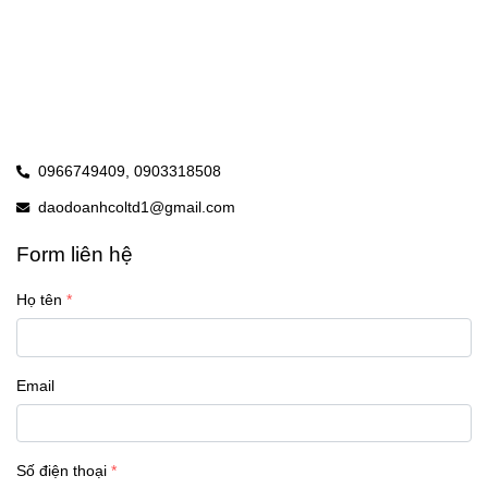
0966749409,
0903318508
daodoanhcoltd1@gmail.com
Form liên hệ
Họ tên
Email
Số điện thoại