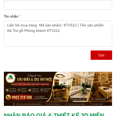
Tin nhắn
Gửi
NHẬN BÁO GIÁ & THIẾT KẾ 3D MIỄN