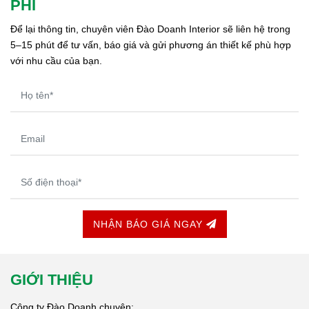
PHÍ
Để lại thông tin, chuyên viên Đào Doanh Interior sẽ liên hệ trong 
5–15 phút để tư vấn, báo giá và gửi phương án thiết kế phù hợp 
với nhu cầu của bạn.
NHẬN BÁO GIÁ NGAY
GIỚI THIỆU
Công ty Đào Doanh chuyên: