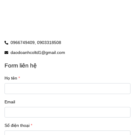
0966749409,
0903318508
daodoanhcoltd1@gmail.com
Form liên hệ
Họ tên
Email
Số điện thoại