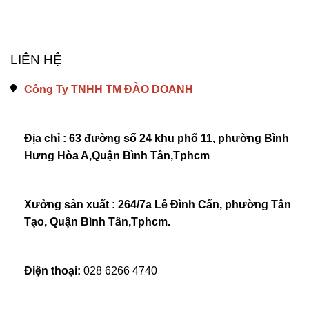
LIÊN HỆ
Công Ty TNHH TM ĐÀO DOANH
Địa chỉ : 63 đường số 24 khu phố 11, phường Bình 
Hưng Hòa A,Quận Bình Tân,Tphcm
Xưởng sản xuất : 264/7a Lê Đình Cẩn, phường Tân 
Tạo, Quận Bình Tân,Tphcm.
Điện thoại: 
028 6266 4740