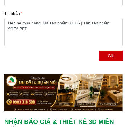
Tin nhắn
Gửi
NHẬN BÁO GIÁ & THIẾT KẾ 3D MIỄN