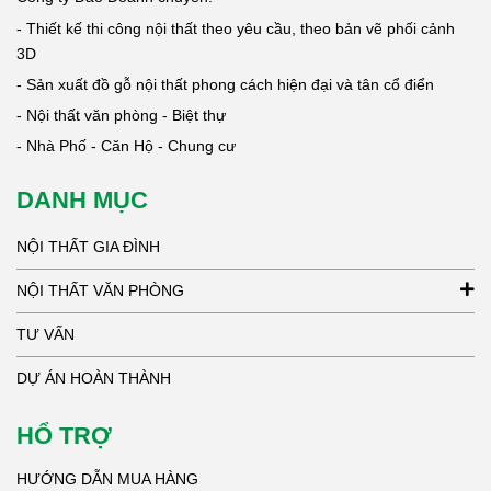
- Thiết kế thi công nội thất theo yêu cầu, theo bản vẽ phối cảnh
3D
- Sản xuất đồ gỗ nội thất phong cách hiện đại và tân cổ điển
- Nội thất văn phòng - Biệt thự
- Nhà Phố - Căn Hộ - Chung cư
DANH MỤC
NỘI THẤT GIA ĐÌNH
NỘI THẤT VĂN PHÒNG
TƯ VẤN
DỰ ÁN HOÀN THÀNH
HỔ TRỢ
HƯỚNG DẪN MUA HÀNG